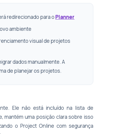
erá redirecionado para o
Planner
 novo ambiente
erenciamento visual de projetos
 migrar dados manualmente. A
ma de planejar os projetos.
te. Ele não está incluído na lista de
ve, mantém uma posição clara sobre isso
lizando o Project Online com segurança