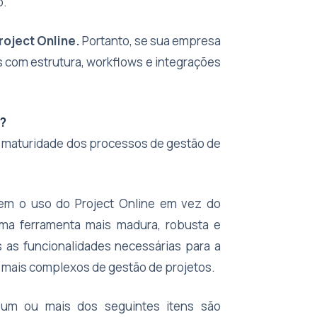
o.
roject Online.
Portanto, se sua empresa
 com estrutura, workflows e integrações
a?
 à maturidade dos processos de gestão de
em o uso do Project Online em vez do
uma ferramenta mais madura, robusta e
 as funcionalidades necessárias para a
mais complexos de gestão de projetos.
o um ou mais dos seguintes itens são