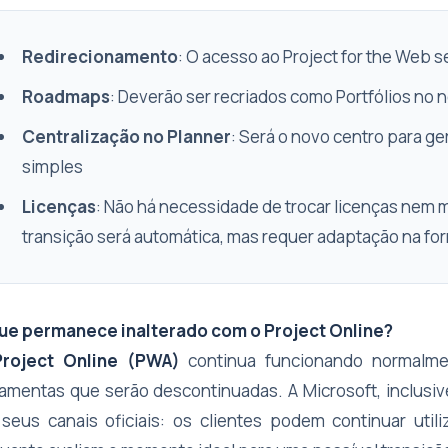
Redirecionamento
: O acesso ao Project for the Web s
Roadmaps
: Deverão ser recriados como Portfólios no
Centralização no Planner
: Será o novo centro para g
simples
Licenças
: Não há necessidade de trocar licenças nem
transição será automática, mas requer adaptação na for
ue permanece inalterado com o Project Online?
Project Online (PWA)
continua funcionando normalmen
ramentas que serão descontinuadas. A Microsoft, inclusi
seus canais oficiais: os clientes podem continuar uti