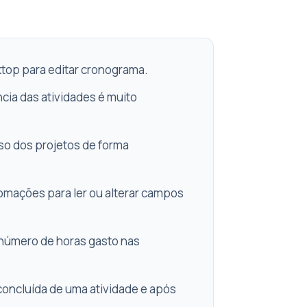
ktop para editar cronograma.
ncia das atividades é muito
sso dos projetos de forma
omações para ler ou alterar campos
o número de horas gasto nas
 concluída de uma atividade e após