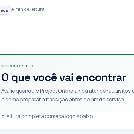
6 min de leitura
vedo
RESUMO DO ARTIGO
O que você vai encontrar
Avalie quando o Project Online ainda atende requisitos 
e como preparar a transição antes do fim do serviço.
A leitura completa começa logo abaixo.