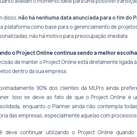
uanto avaliam o momento ideal para uma possível transiçã
m disso,
não há nenhuma data anunciada para o fim do P
 a plataforma como base para o gerenciamento de projetos
sonalizadas, não há motivo para preocupação imediata.
ndo o Project Online continua sendo a melhor escolh
ecisão de manter o Project Online está diretamente ligada
jetos dentro da sua empresa.
oximadamente 90% dos clientes da MLPro ainda prefer
nner. Isso se deve ao fato de que o Project Online é 
solidada, enquanto o Planner ainda não contempla todas
oria das empresas, especialmente aquelas com processos 
ê deve continuar utilizando o Project Online quand