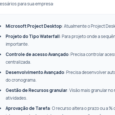
essários para sua empresa:
Microsoft Project Desktop
: Atualmente o Project Des
Projeto do Tipo Waterfall
: Para projeto onde a sequê
importante.
Controle de acesso Avançado
: Precisa controlar ace
centralizada.
Desenvolvimento Avançado
: Precisa desenvolver aut
do cronograma.
Gestão de Recursos granular
: Visão mais granular n
atividades.
Aprovação de Tarefa
: O recurso altera o prazo ou a %