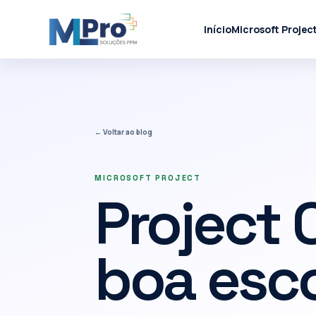
Início
Microsoft Projec
← Voltar ao blog
MICROSOFT PROJECT
Project 
boa esc