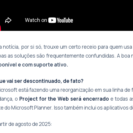
a notícia, por si só, trouxe um certo receio para quem us
as as soluções são frequentemente confundidas. A boa n
ponível e com suporte ativo.
ue vai ser descontinuado, de fato?
icrosoft está fazendo uma reorganização em sua linha de
ança, o
Project for the Web será encerrado
e todas a
te do Microsoft Planner. Isso também inclui os aplicativos
artir de agosto de 2025: