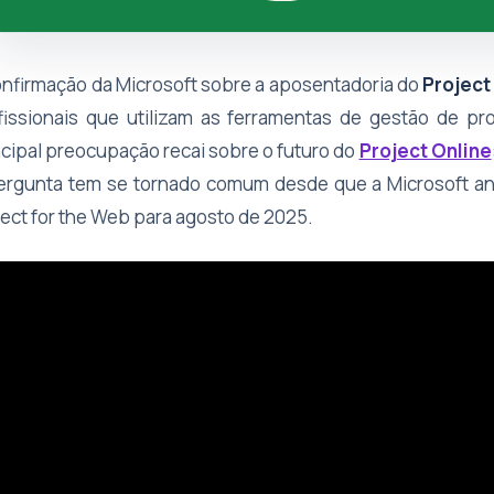
onfirmação da Microsoft sobre a aposentadoria do
Project
fissionais que utilizam as ferramentas de gestão de pr
ncipal preocupação recai sobre o futuro do
Project Online
ergunta tem se tornado comum desde que a Microsoft an
ject for the Web para agosto de 2025.