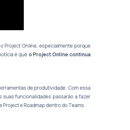
a o Project Online, especialmente porque
otícia é que
o Project Online continua
 ferramentas de produtividade. Com essa
s suas funcionalidades passarão a fazer
 de Project e Roadmap dentro do Teams.