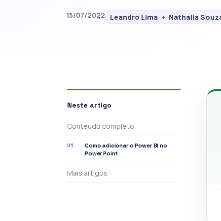
15/07/2022
Leandro Lima
+
Nathalia Souz
Neste artigo
Conteúdo completo
01
Como adicionar o Power BI no
Power Point
Mais artigos