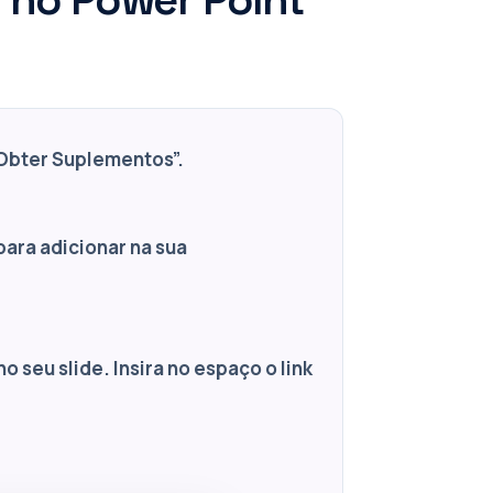
 “Obter Suplementos”.
para adicionar na sua
o seu slide. Insira no espaço o link