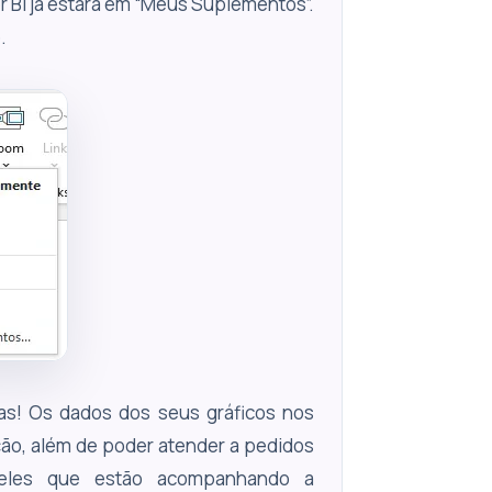
r BI já estará em “Meus Suplementos”.
.
as! Os dados dos seus gráficos nos
ão, além de poder atender a pedidos
queles que estão acompanhando a