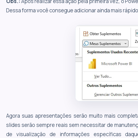
Obs.:
Após realizar essa ação pela primeira vez, o Powe
Dessa forma você consegue adicionar ainda mais rápido
Agora suas apresentações serão muito mais complet
slides serão sempre reais sem necessitar de manutenç
de visualização de informações específicas da