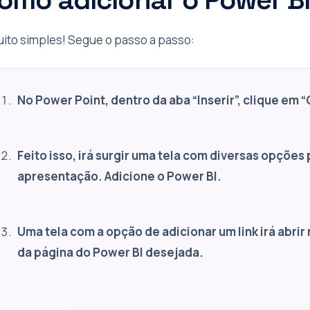
uito simples! Segue o passo a passo:
No Power Point, dentro da aba “Inserir”, clique em
Feito isso, irá surgir uma tela com diversas opções 
apresentação. Adicione o Power BI.
Uma tela com a opção de adicionar um link irá abrir n
da página do Power BI desejada.