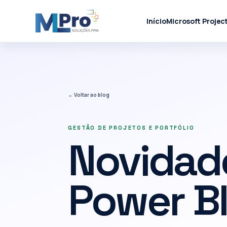
Início
Microsoft Projec
← Voltar ao blog
GESTÃO DE PROJETOS E PORTFÓLIO
Novidade
Power BI