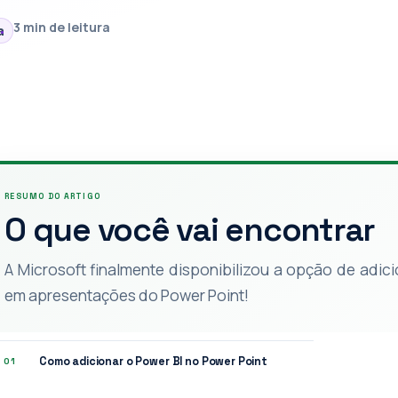
3 min de leitura
a
RESUMO DO ARTIGO
O que você vai encontrar
A Microsoft finalmente disponibilizou a opção de adici
em apresentações do Power Point!
Como adicionar o Power BI no Power Point
01