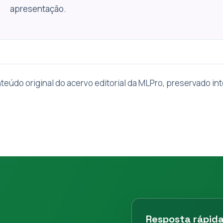
apresentação.
teúdo original do acervo editorial da MLPro, preservado in
Resposta rápid