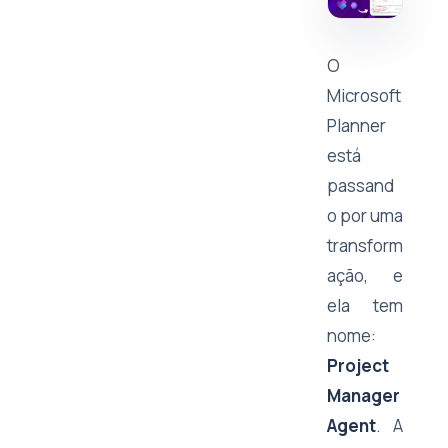
O
Microsoft
Planner
está
passand
o por uma
transform
ação, e
ela tem
nome:
Project
Manager
Agent
. A