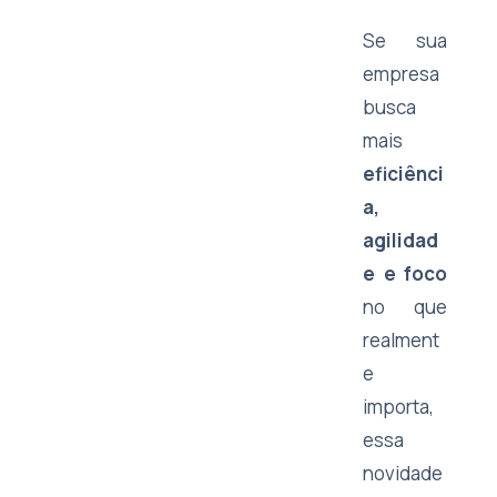
Se sua
empresa
busca
mais
eficiênci
a,
agilidad
e e foco
no que
realment
e
importa,
essa
novidade