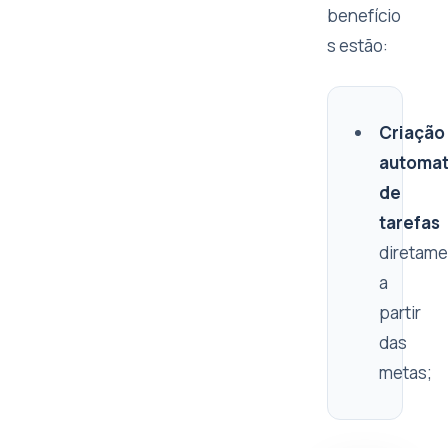
benefício
s estão:
Criação
automat
de
tarefas
diretame
a
partir
das
metas;