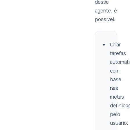
desse
agente, é
possível:
Criar
tarefas
automat
com
base
nas
metas
definida
pelo
usuário;