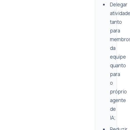
Delegar
atividad
tanto
para
membro
da
equipe
quanto
para
o
próprio
agente
de
IA;
Reduzir