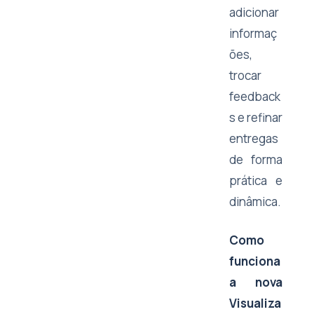
adicionar
informaç
ões,
trocar
feedback
s e refinar
entregas
de forma
prática e
dinâmica.
Como
funciona
a nova
Visualiza