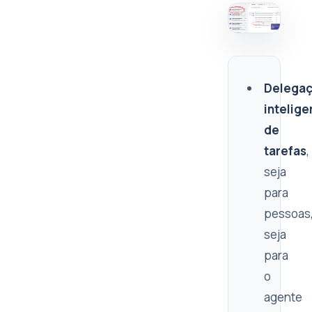
Delega
intelige
de
tarefas
,
seja
para
pessoas
seja
para
o
agente