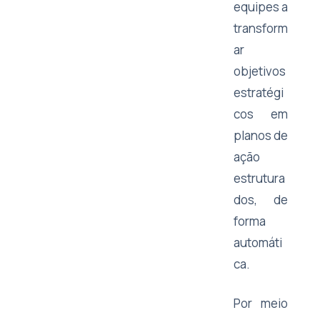
equipes a
transform
ar
objetivos
estratégi
cos em
planos de
ação
estrutura
dos, de
forma
automáti
ca.
Por meio