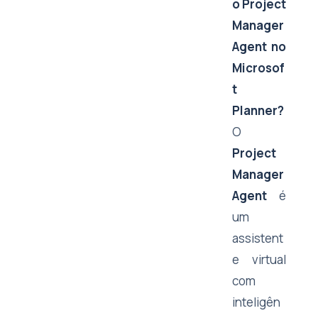
o Project
Manager
Agent no
Microsof
t
Planner?
O
Project
Manager
Agent
é
um
assistent
e virtual
com
inteligên